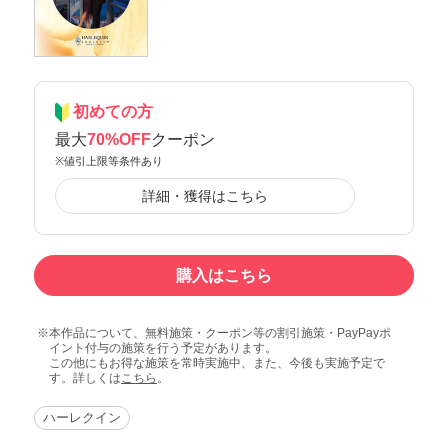
初めての方
最大
70%OFF
クーポン
※値引上限等条件あり
詳細・獲得はこちら
購入はこちら
本作品について、無料施策・クーポン等の割引施策・PayPayポ
イント付与の施策を行う予定があります。
この他にもお得な施策を常時実施中、また、今後も実施予定で
す。詳しくは
こちら
。
ハーレクイン