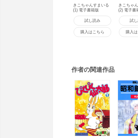
きこちゃんすまいる
きこちゃ
(1) 電子書籍版
(2) 電子
試し読み
試し
購入はこちら
購入は
作者の関連作品