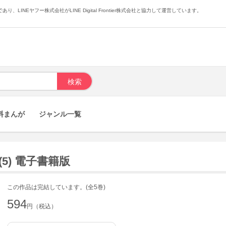
あり、LINEヤフー株式会社がLINE Digital Frontier株式会社と協力して運営しています。
料まんが
ジャンル一覧
5) 電子書籍版
この作品は完結しています。(全5巻)
594
円（税込）