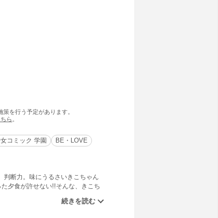
の施策を行う予定があります。
こちら
。
女コミック 学園
BE・LOVE
、判断力。味にうるさいきこちゃん
た夕食が許せない!!そんな、きこち