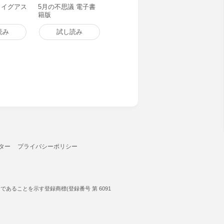
 イグアス
5月の不思議 電子書
籍版
読み
試し読み
ター
プライバシーポリシー
ることを示す登録商標(登録番号 第 6091