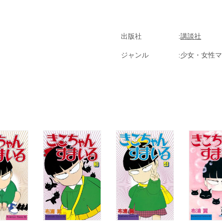
出版社
講談社
ジャンル
少女・女性マ