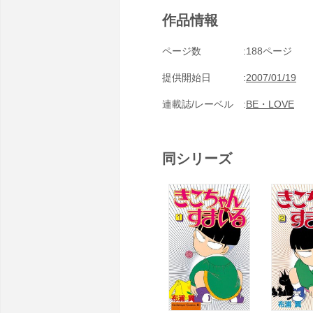
作品情報
ページ数
188ページ
提供開始日
2007/01/19
連載誌/レーベル
BE・LOVE
同シリーズ