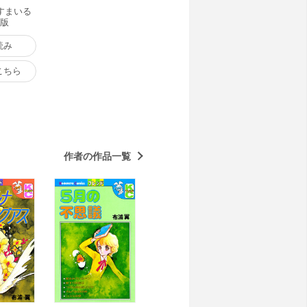
すまいる
籍版
読み
こちら
作者の作品一覧