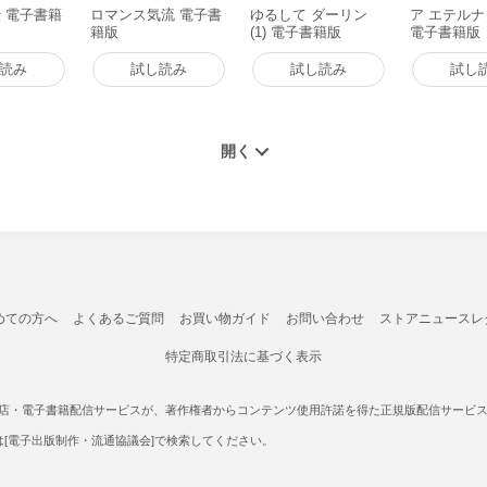
 電子書籍
ロマンス気流 電子書
ゆるして ダーリン
ア エテルナ
籍版
(1) 電子書籍版
電子書籍版
読み
試し読み
試し読み
試し
めての方へ
よくあるご質問
お買い物ガイド
お問い合わせ
ストアニュースレ
特定商取引法に基づく表示
書店・電子書籍配信サービスが、著作権者からコンテンツ使用許諾を得た正規版配信サービスであ
たは[電子出版制作・流通協議会]で検索してください。