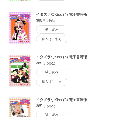
イタズラなKiss (4) 電子書籍版
385
円（税込）
試し読み
購入はこちら
イタズラなKiss (5) 電子書籍版
385
円（税込）
試し読み
購入はこちら
イタズラなKiss (6) 電子書籍版
385
円（税込）
試し読み