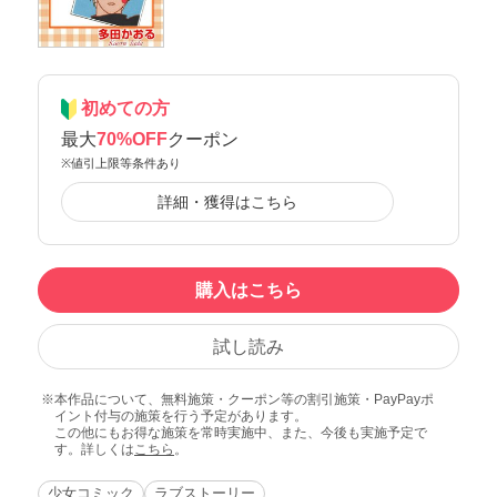
初めての方
最大
70%OFF
クーポン
※値引上限等条件あり
詳細・獲得はこちら
購入はこちら
試し読み
本作品について、無料施策・クーポン等の割引施策・PayPayポ
イント付与の施策を行う予定があります。
この他にもお得な施策を常時実施中、また、今後も実施予定で
す。詳しくは
こちら
。
少女コミック
ラブストーリー