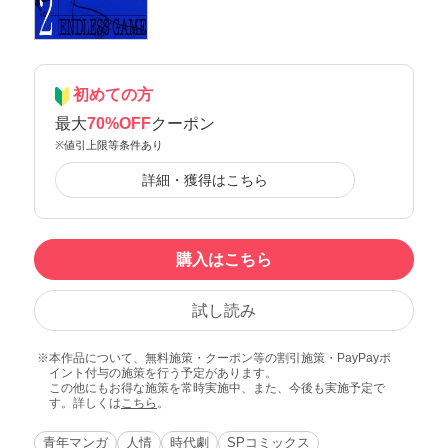
初めての方
最大
70%OFF
クーポン
※値引上限等条件あり
詳細・獲得はこちら
購入はこちら
試し読み
本作品について、無料施策・クーポン等の割引施策・PayPayポ
イント付与の施策を行う予定があります。
この他にもお得な施策を常時実施中、また、今後も実施予定で
す。詳しくは
こちら
。
青年マンガ
人情
時代劇
SPコミックス