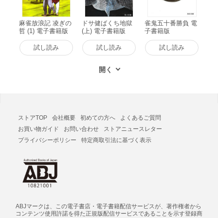
麻雀放浪記 凌ぎの
ドサ健ばくち地獄
雀鬼五十番勝負 電
哲 (1) 電子書籍版
(上) 電子書籍版
子書籍版
試し読み
試し読み
試し読み
ストアTOP
会社概要
初めての方へ
よくあるご質問
お買い物ガイド
お問い合わせ
ストアニュースレター
プライバシーポリシー
特定商取引法に基づく表示
ABJマークは、この電子書店・電子書籍配信サービスが、著作権者から
コンテンツ使用許諾を得た正規版配信サービスであることを示す登録商