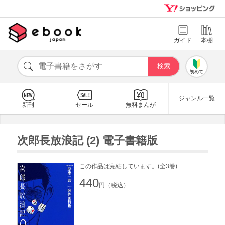
ガイド
本棚
初めて
ジャンル一覧
新刊
セール
無料まんが
次郎長放浪記 (2) 電子書籍版
この作品は完結しています。(全3巻)
440
円（税込）