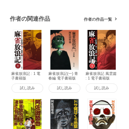
作者の関連作品
作者の作品一覧
麻雀放浪記 : 1 電
麻雀放浪記(一) 青
麻雀放浪記 風雲篇
子書籍版
春編 電子書籍版
: 1 電子書籍版
試し読み
試し読み
試し読み