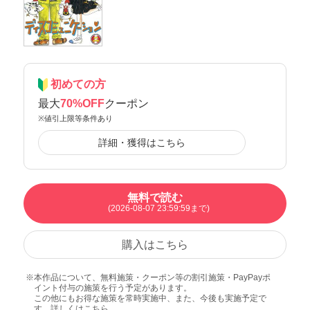
初めての方
最大
70%OFF
クーポン
※値引上限等条件あり
詳細・獲得はこちら
無料で読む
(2026-08-07 23:59:59まで)
購入はこちら
本作品について、無料施策・クーポン等の割引施策・PayPayポ
イント付与の施策を行う予定があります。
この他にもお得な施策を常時実施中、また、今後も実施予定で
す。詳しくは
こちら
。