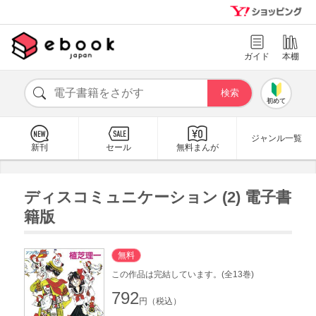
ガイド
本棚
初めて
ジャンル一覧
新刊
セール
無料まんが
ディスコミュニケーション (2) 電子書
籍版
無料
この作品は完結しています。(全13巻)
792
円（税込）