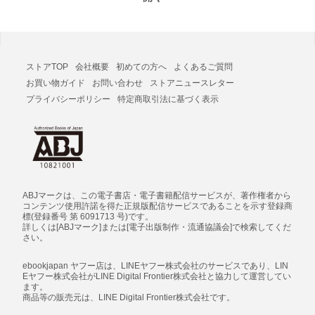
ストアTOP
会社概要
初めての方へ
よくあるご質問
お買い物ガイド
お問い合わせ
ストアニュースレター
プライバシーポリシー
特定商取引法に基づく表示
ABJマークは、この電子書店・電子書籍配信サービスが、著作権者から
コンテンツ使用許諾を得た正規版配信サービスであることを示す登録商
標(登録番号 第 6091713 号)です。
詳しくは[ABJマーク]または[電子出版制作・流通協議会]で検索してくだ
さい。
ebookjapan ヤフー店は、LINEヤフー株式会社のサービスであり、LIN
Eヤフー株式会社がLINE Digital Frontier株式会社と協力して運営してい
ます。
商品等の販売元は、LINE Digital Frontier株式会社です。