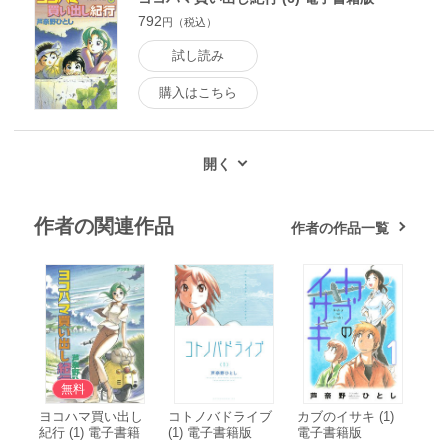
792
円（税込）
試し読み
購入はこちら
作者の関連作品
作者の作品一覧
無料
ヨコハマ買い出し
コトノバドライブ
カブのイサキ (1)
紀行 (1) 電子書籍
(1) 電子書籍版
電子書籍版