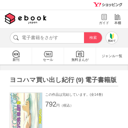
ガイド
本棚
初めて
ジャンル一覧
新刊
セール
無料まんが
ヨコハマ買い出し紀行 (9) 電子書籍版
この作品は完結しています。(全14巻)
792
円（税込）