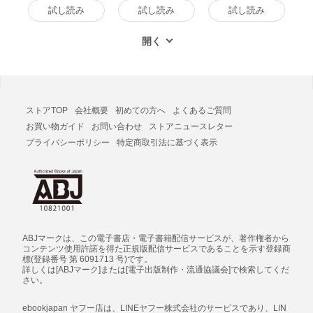
試し読み
試し読み
試し読み
ストアTOP
会社概要
初めての方へ
よくあるご質問
お買い物ガイド
お問い合わせ
ストアニュースレター
プライバシーポリシー
特定商取引法に基づく表示
ABJマークは、この電子書店・電子書籍配信サービスが、著作権者から
コンテンツ使用許諾を得た正規版配信サービスであることを示す登録商
標(登録番号 第 6091713 号)です。
詳しくは[ABJマーク]または[電子出版制作・流通協議会]で検索してくだ
さい。
ebookjapan ヤフー店は、LINEヤフー株式会社のサービスであり、LIN