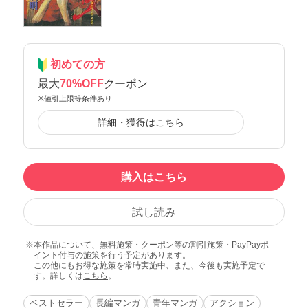
初めての方
最大
70%OFF
クーポン
※値引上限等条件あり
詳細・獲得はこちら
購入はこちら
試し読み
本作品について、無料施策・クーポン等の割引施策・PayPayポ
イント付与の施策を行う予定があります。
この他にもお得な施策を常時実施中、また、今後も実施予定で
す。詳しくは
こちら
。
ベストセラー
長編マンガ
青年マンガ
アクション