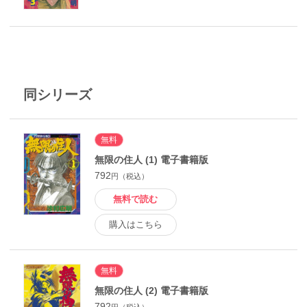
同シリーズ
無料
無限の住人 (1) 電子書籍版
792
円（税込）
無料で読む
購入はこちら
無料
無限の住人 (2) 電子書籍版
792