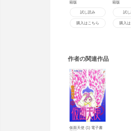
籍版
籍版
試し読み
試し
購入はこちら
購入は
作者の関連作品
仮面天使 (1) 電子書