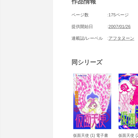
作品情報
ページ数
175ページ
提供開始日
2007/01/26
連載誌/レーベル
アフタヌーン
同シリーズ
仮面天使 (1) 電子書
仮面天使 (