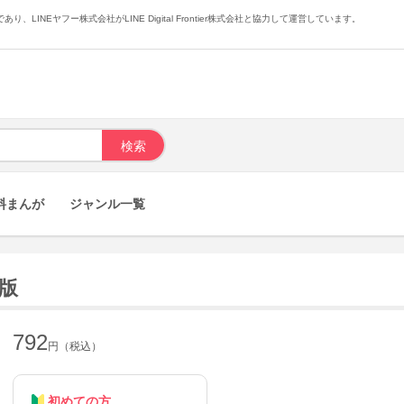
あり、LINEヤフー株式会社がLINE Digital Frontier株式会社と協力して運営しています。
料まんが
ジャンル一覧
籍版
792
円（税込）
初めての方