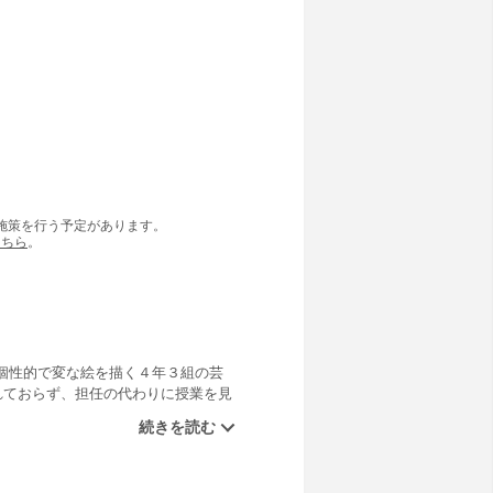
の施策を行う予定があります。
こちら
。
個性的で変な絵を描く４年３組の芸
れておらず、担任の代わりに授業を見