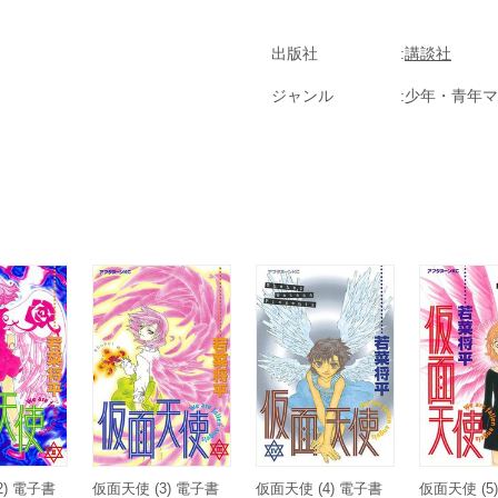
出版社
講談社
ジャンル
少年・青年マ
2) 電子書
仮面天使 (3) 電子書
仮面天使 (4) 電子書
仮面天使 (5