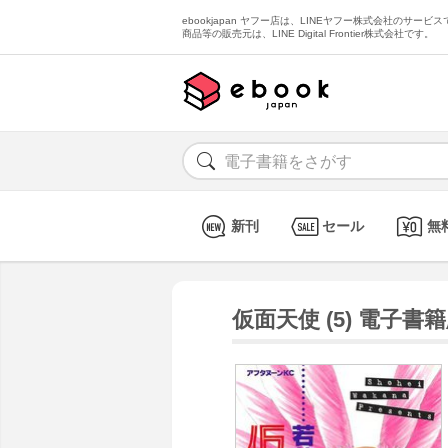
ebookjapan ヤフー店は、LINEヤフー株式会社のサービスで
商品等の販売元は、LINE Digital Frontier株式会社です。
新刊
セール
無
仮面天使 (5) 電子書