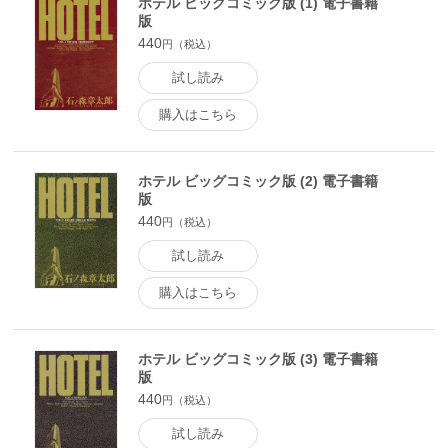
ホテル ビッグコミック版 (1) 電子書籍
伯真理（第199話）、プラトン常連客・クロード（第200、205
版
話）、プラトン常連客・中島（第200、205話）、プラトン経
440
理担当常務・矢野（第204話）、沖縄プラトン嘱託スタッフ・
円（税込）
山崎（第204話）
試し読み
購入はこちら
ホテル ビッグコミック版 (2) 電子書籍
版
440
円（税込）
試し読み
購入はこちら
ホテル ビッグコミック版 (3) 電子書籍
版
440
円（税込）
試し読み