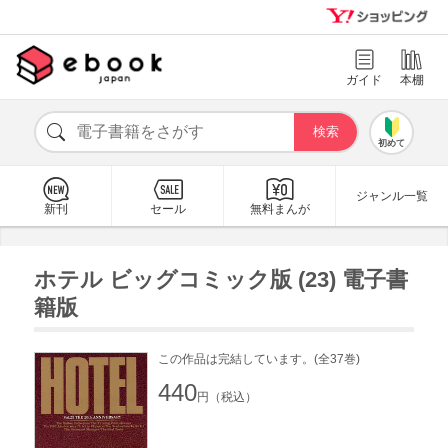
ガイド
本棚
初めて
ジャンル一覧
新刊
セール
無料まんが
ホテル ビッグコミック版 (23) 電子書
籍版
この作品は完結しています。(全37巻)
440
円（税込）