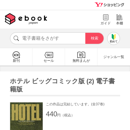
ガイド
本棚
初めて
ジャンル一覧
新刊
セール
無料まんが
ホテル ビッグコミック版 (2) 電子書
籍版
この作品は完結しています。(全37巻)
440
円（税込）