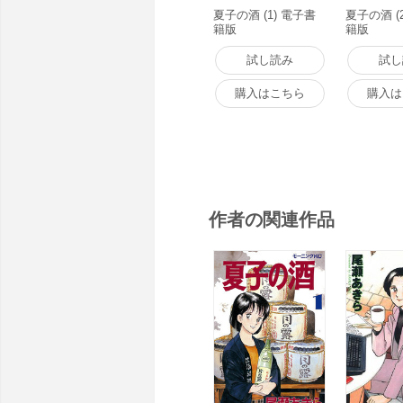
夏子の酒 (1) 電子書
夏子の酒 (
籍版
籍版
試し読み
試し
購入はこちら
購入は
作者の関連作品