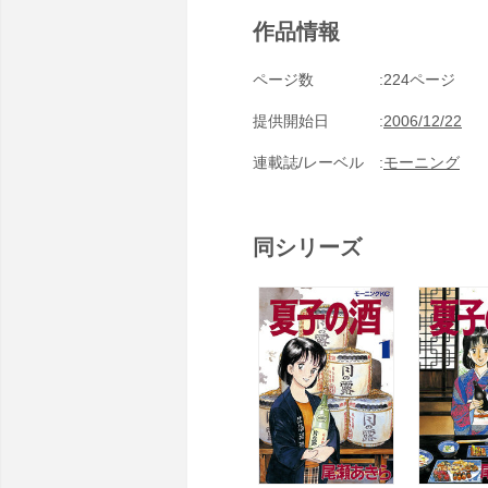
作品情報
ページ数
224ページ
提供開始日
2006/12/22
連載誌/レーベル
モーニング
同シリーズ