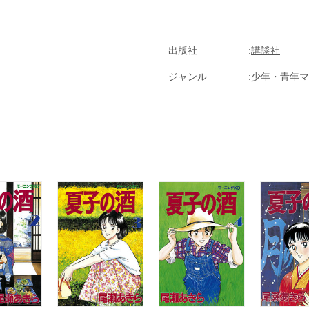
出版社
講談社
ジャンル
少年・青年マ