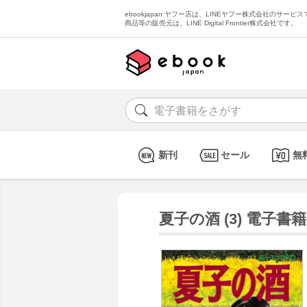
ebookjapan ヤフー店は、LINEヤフー株式会社のサービスで
商品等の販売元は、LINE Digital Frontier株式会社です。
新刊
セール
無
夏子の酒 (3) 電子書