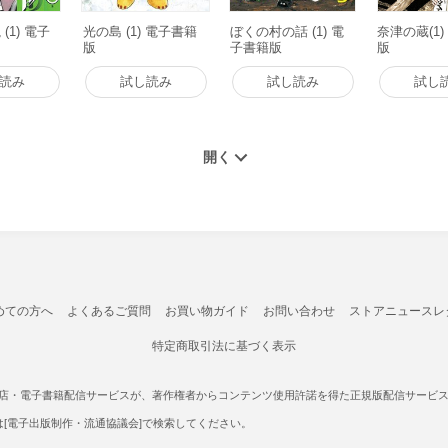
(1) 電子
光の島 (1) 電子書籍
ぼくの村の話 (1) 電
奈津の蔵(1
版
子書籍版
版
読み
試し読み
試し読み
試し
めての方へ
よくあるご質問
お買い物ガイド
お問い合わせ
ストアニュースレ
特定商取引法に基づく表示
書店・電子書籍配信サービスが、著作権者からコンテンツ使用許諾を得た正規版配信サービスであ
たは[電子出版制作・流通協議会]で検索してください。