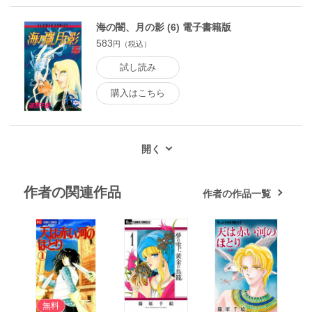
海の闇、月の影 (6) 電子書籍版
583
円（税込）
試し読み
購入はこちら
作者の関連作品
作者の作品一覧
無料