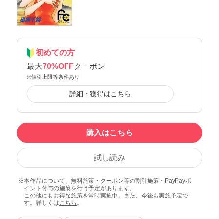
初めての方
最大
70%OFF
クーポン
※値引上限等条件あり
詳細・獲得はこちら
購入はこちら
試し読み
本作品について、無料施策・クーポン等の割引施策・PayPayポ
イント付与の施策を行う予定があります。
この他にもお得な施策を常時実施中、また、今後も実施予定で
す。詳しくは
こちら
。