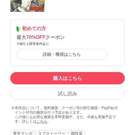
初めての方
最大
70%OFF
クーポン
※値引上限等条件あり
詳細・獲得はこちら
購入はこちら
試し読み
本作品について、無料施策・クーポン等の割引施策・PayPayポ
イント付与の施策を行う予定があります。
この他にもお得な施策を常時実施中、また、今後も実施予定で
す。詳しくは
こちら
。
青年マンガ
ラブストーリー
個性派