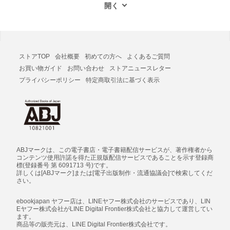
ストアTOP
会社概要
初めての方へ
よくあるご質問
お買い物ガイド
お問い合わせ
ストアニュースレター
プライバシーポリシー
特定商取引法に基づく表示
ABJマークは、この電子書店・電子書籍配信サービスが、著作権者から
コンテンツ使用許諾を得た正規版配信サービスであることを示す登録商
標(登録番号 第 6091713 号)です。
詳しくは[ABJマーク]または[電子出版制作・流通協議会]で検索してくだ
さい。
ebookjapan ヤフー店は、LINEヤフー株式会社のサービスであり、LIN
Eヤフー株式会社がLINE Digital Frontier株式会社と協力して運営してい
ます。
商品等の販売元は、LINE Digital Frontier株式会社です。