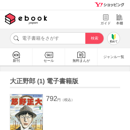
ガイド
本棚
初めて
ジャンル一覧
新刊
セール
無料まんが
大正野郎 (1) 電子書籍版
792
円（税込）