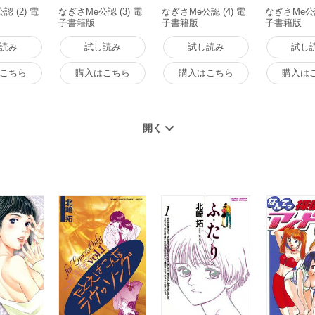
認 (2) 電
なぎさMe公認 (3) 電
なぎさMe公認 (4) 電
なぎさMe公認
子書籍版
子書籍版
子書籍版
読み
試し読み
試し読み
試し
こちら
購入はこちら
購入はこちら
購入は