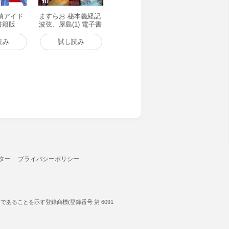
偵アイド
ますらお 秘本義経記
子書籍版
波弦、屋島(1) 電子書
籍版
読み
試し読み
ター
プライバシーポリシー
ることを示す登録商標(登録番号 第 6091