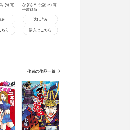
 (5) 電
なぎさMe公認 (6) 電
子書籍版
読み
試し読み
こちら
購入はこちら
作者の作品一覧