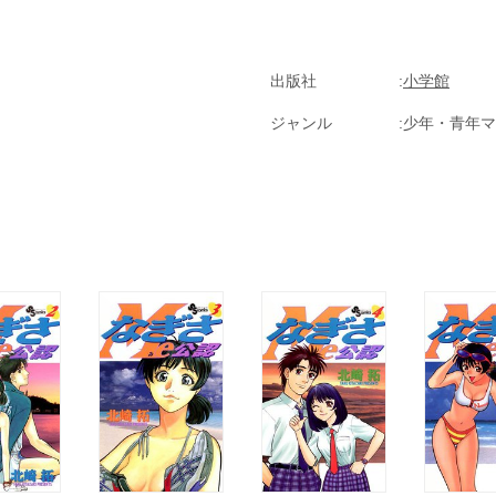
出版社
小学館
ジャンル
少年・青年マ