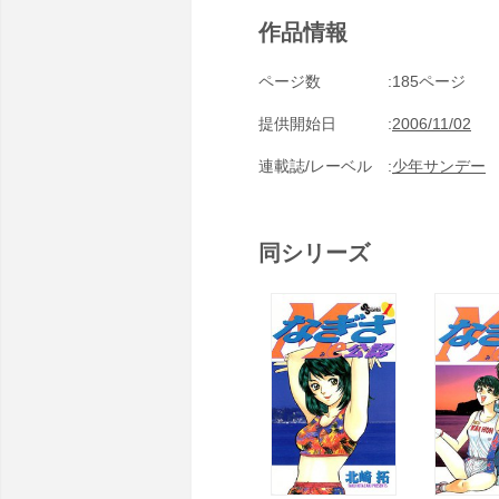
作品情報
ページ数
185ページ
提供開始日
2006/11/02
連載誌/レーベル
少年サンデー
同シリーズ