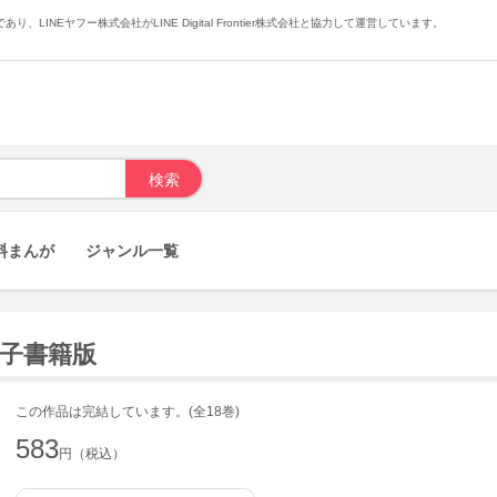
あり、LINEヤフー株式会社がLINE Digital Frontier株式会社と協力して運営しています。
料まんが
ジャンル一覧
 電子書籍版
この作品は完結しています。(全18巻)
583
円（税込）