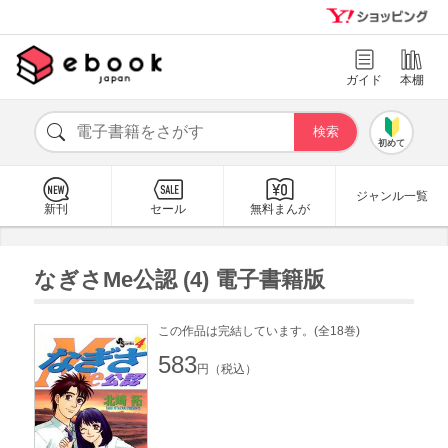
ガイド
本棚
初めて
ジャンル一覧
新刊
セール
無料まんが
なぎさMe公認 (4) 電子書籍版
この作品は完結しています。(全18巻)
583
円（税込）