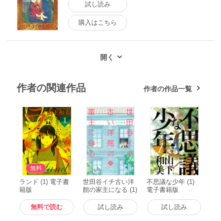
試し読み
購入はこちら
作者の関連作品
作者の作品一覧
無料
ランド (1) 電子書
世田谷イチ古い洋
不思議な少年 (1)
籍版
館の家主になる (1)
電子書籍版
電子書籍版
無料で読む
試し読み
試し読み