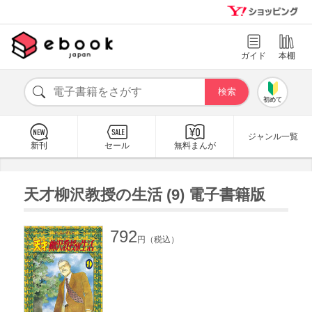
ガイド
本棚
初めて
ジャンル一覧
新刊
セール
無料まんが
天才柳沢教授の生活 (9) 電子書籍版
792
円（税込）