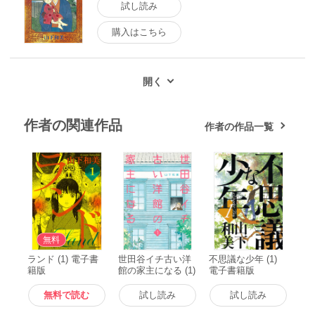
試し読み
購入はこちら
作者の関連作品
作者の作品一覧
無料
ランド (1) 電子書
世田谷イチ古い洋
不思議な少年 (1)
籍版
館の家主になる (1)
電子書籍版
電子書籍版
無料で読む
試し読み
試し読み