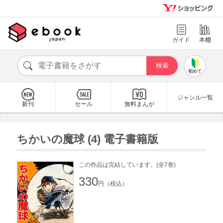
ガイド
本棚
初めて
ジャンル一覧
新刊
セール
無料まんが
ちかいの魔球 (4) 電子書籍版
この作品は完結しています。(全7巻)
330
円（税込）