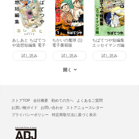
あしあと ちばてつ
ちかいの魔球 (1)
ちばてつや短編集
や追想短編集 電子
電子書籍版
エッセイマンガ編
書籍版
電子書籍版
試し読み
試し読み
試し読み
ストアTOP
会社概要
初めての方へ
よくあるご質問
お買い物ガイド
お問い合わせ
ストアニュースレター
プライバシーポリシー
特定商取引法に基づく表示