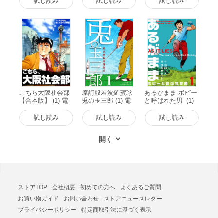
試し読み
試し読み
試し読み
こちら大阪社会部
摩訶般若波羅蜜球
あるがまま-ボビー
【合本版】 (1) 電
兎の玉三郎 (1) 電
と呼ばれた男- (1)
子書籍版
子書籍版
電子書籍版
試し読み
試し読み
試し読み
ストアTOP
会社概要
初めての方へ
よくあるご質問
お買い物ガイド
お問い合わせ
ストアニュースレター
プライバシーポリシー
特定商取引法に基づく表示