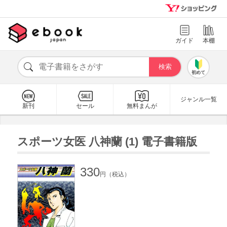
ガイド
本棚
初めて
ジャンル一覧
新刊
セール
無料まんが
スポーツ女医 八神蘭 (1) 電子書籍版
330
円（税込）