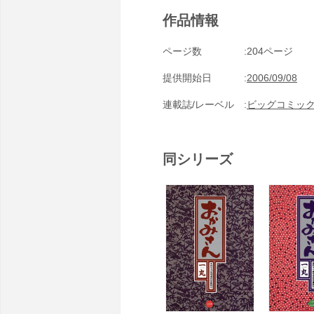
作品情報
ページ数
204ページ
提供開始日
2006/09/08
連載誌/レーベル
ビッグコミッ
同シリーズ