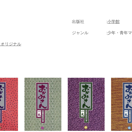
出版社
小学館
ジャンル
少年・青年マ
クオリジナル