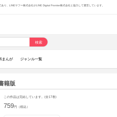
あり、LINEヤフー株式会社がLINE Digital Frontier株式会社と協力して運営しています。
料まんが
ジャンル一覧
子書籍版
この作品は完結しています。(全17巻)
759
円（税込）