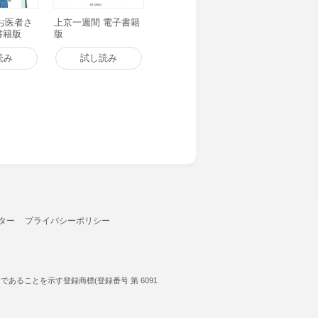
お医者さ
上京一週間 電子書籍
子書籍版
版
読み
試し読み
ター
プライバシーポリシー
ることを示す登録商標(登録番号 第 6091