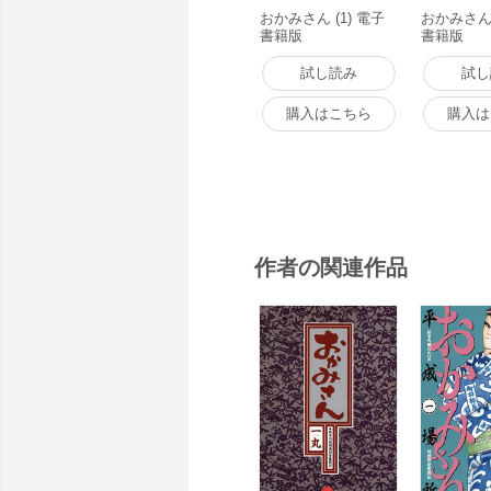
おかみさん (1) 電子
おかみさん 
書籍版
書籍版
試し読み
試し
購入はこちら
購入は
作者の関連作品