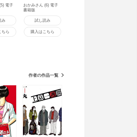
5) 電子
おかみさん (6) 電子
書籍版
読み
試し読み
こちら
購入はこちら
作者の作品一覧