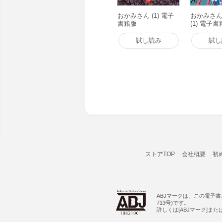
おかみさん (1) 電子
おかみさ
書籍版
(1) 電子
試し読み
試し
ストアTOP
会社概要
初
ABJマークは、この電子
713号)です。
詳しくは[ABJマーク]ま