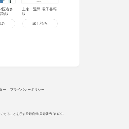
お医者さ
上京一週間 電子書籍
子書籍版
版
読み
試し読み
ター
プライバシーポリシー
ることを示す登録商標(登録番号 第 6091