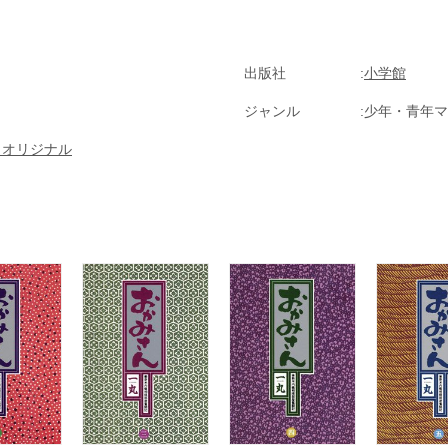
出版社
小学館
ジャンル
少年・青年マ
クオリジナル