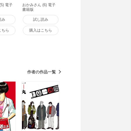
5) 電子
おかみさん (6) 電子
書籍版
読み
試し読み
こちら
購入はこちら
作者の作品一覧