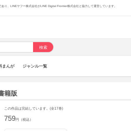
あり、LINEヤフー株式会社がLINE Digital Frontier株式会社と協力して運営しています。
料まんが
ジャンル一覧
子書籍版
この作品は完結しています。(全17巻)
759
円（税込）