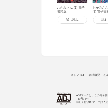
おかみさん (1) 電子
おかみさ
書籍版
(1) 電子
試し読み
試し
ストアTOP
会社概要
初
ABJマークは、この電子
713号)です。
詳しくは[ABJマーク]ま