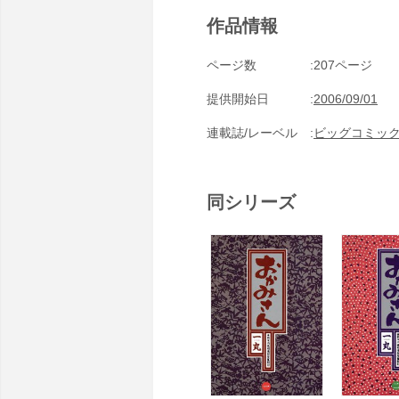
作品情報
ページ数
207ページ
提供開始日
2006/09/01
連載誌/レーベル
ビッグコミッ
同シリーズ