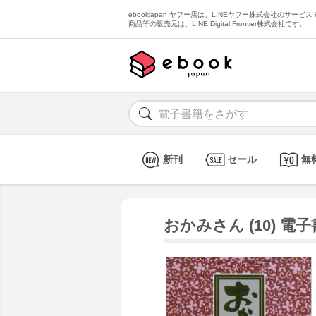
ebookjapan ヤフー店は、LINEヤフー株式会社のサービスで
商品等の販売元は、LINE Digital Frontier株式会社です。
新刊
セール
無
おかみさん (10) 電