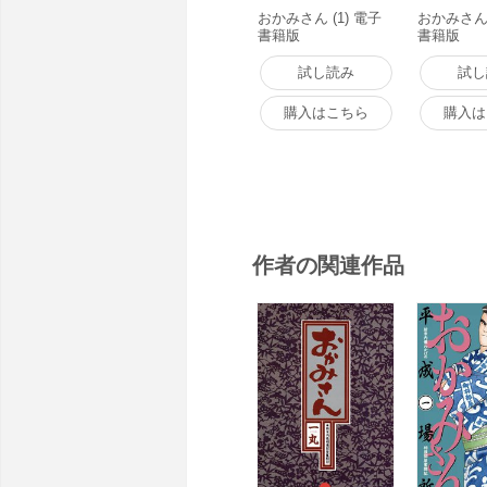
おかみさん (1) 電子
おかみさん 
書籍版
書籍版
試し読み
試し
購入はこちら
購入は
作者の関連作品