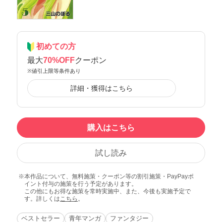
初めての方
最大
70%OFF
クーポン
※値引上限等条件あり
詳細・獲得はこちら
購入はこちら
試し読み
本作品について、無料施策・クーポン等の割引施策・PayPayポ
イント付与の施策を行う予定があります。
この他にもお得な施策を常時実施中、また、今後も実施予定で
す。詳しくは
こちら
。
ベストセラー
青年マンガ
ファンタジー