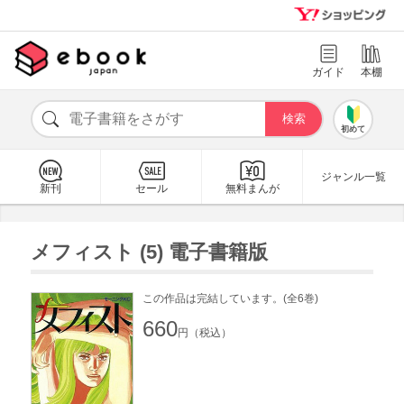
ガイド
本棚
初めて
ジャンル一覧
新刊
セール
無料まんが
メフィスト (5) 電子書籍版
この作品は完結しています。(全6巻)
660
円（税込）