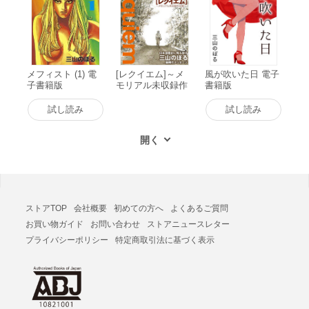
メフィスト (1) 電
[レクイエム]～メ
風が吹いた日 電子
子書籍版
モリアル未収録作
書籍版
品集～ 電子書籍版
試し読み
試し読み
ストアTOP
会社概要
初めての方へ
よくあるご質問
お買い物ガイド
お問い合わせ
ストアニュースレター
プライバシーポリシー
特定商取引法に基づく表示