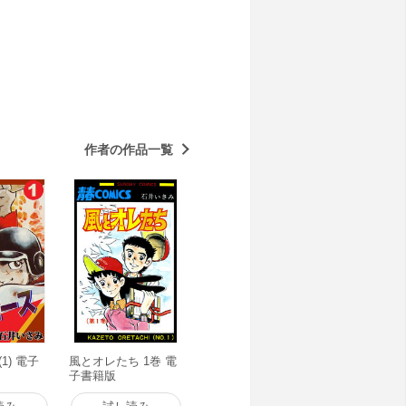
作者の作品一覧
1) 電子
風とオレたち 1巻 電
子書籍版