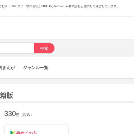
あり、LINEヤフー株式会社がLINE Digital Frontier株式会社と協力して運営しています。
料まんが
ジャンル一覧
書籍版
330
円（税込）
初めての方