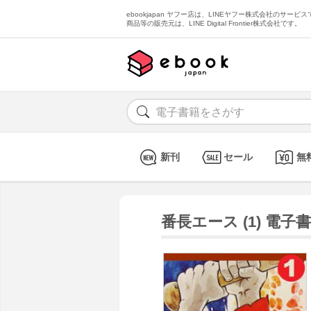
ebookjapan ヤフー店は、LINEヤフー株式会社のサービスで
商品等の販売元は、LINE Digital Frontier株式会社です。
新刊
セール
無
番長エース (1) 電子