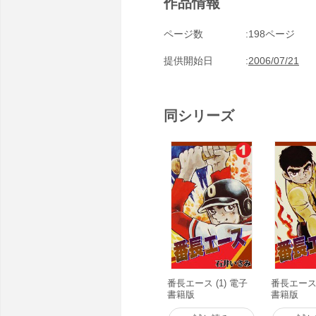
作品情報
ページ数
198ページ
提供開始日
2006/07/21
同シリーズ
番長エース (1) 電子
番長エース 
書籍版
書籍版