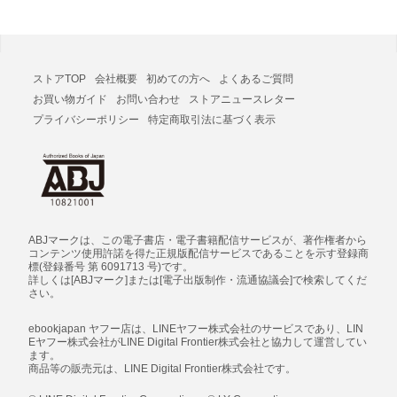
ストアTOP
会社概要
初めての方へ
よくあるご質問
お買い物ガイド
お問い合わせ
ストアニュースレター
プライバシーポリシー
特定商取引法に基づく表示
ABJマークは、この電子書店・電子書籍配信サービスが、著作権者から
コンテンツ使用許諾を得た正規版配信サービスであることを示す登録商
標(登録番号 第 6091713 号)です。
詳しくは[ABJマーク]または[電子出版制作・流通協議会]で検索してくだ
さい。
ebookjapan ヤフー店は、LINEヤフー株式会社のサービスであり、LIN
Eヤフー株式会社がLINE Digital Frontier株式会社と協力して運営してい
ます。
商品等の販売元は、LINE Digital Frontier株式会社です。