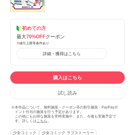
初めての方
最大
70%OFF
クーポン
※値引上限等条件あり
詳細・獲得はこちら
購入はこちら
試し読み
本作品について、無料施策・クーポン等の割引施策・PayPayポ
イント付与の施策を行う予定があります。
この他にもお得な施策を常時実施中、また、今後も実施予定で
す。詳しくは
こちら
。
少女コミック
少女コミック ラブストーリー