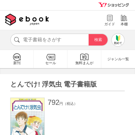
ガイド
本棚
初めて
ジャンル一覧
新刊
セール
無料まんが
とんでけ! 浮気虫 電子書籍版
792
円（税込）