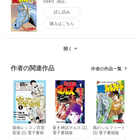
594
円（税込）
試し読み
購入はこちら
作者の関連作品
作者の作品一覧
漫画レッスン宮里
蒼き神話マルス (1)
風のシルフィード
道場 (1) 電子書籍
電子書籍版
(1) 電子書籍版
版