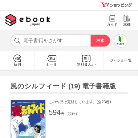
ガイド
本棚
初めて
ジャンル一覧
新刊
セール
無料まんが
風のシルフィード (19) 電子書籍版
この作品は完結しています。(全23巻)
594
円（税込）