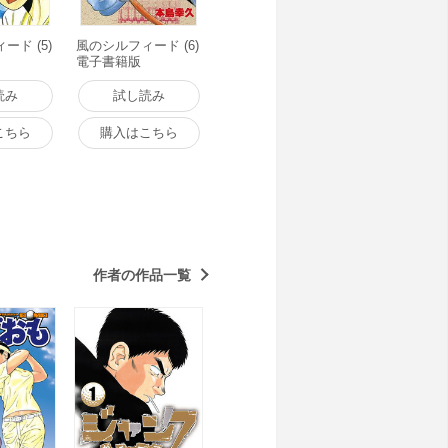
ード (5)
風のシルフィード (6)
電子書籍版
読み
試し読み
こちら
購入はこちら
作者の作品一覧