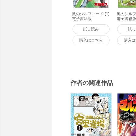
風のシルフィード (1)
風のシルフィ
電子書籍版
電子書籍
試し読み
試し
購入はこちら
購入は
作者の関連作品