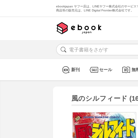
ebookjapan ヤフー店は、LINEヤフー株式会社のサービスで
商品等の販売元は、LINE Digital Frontier株式会社です。
新刊
セール
無
風のシルフィード (16