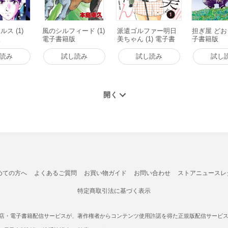
ス (1)
風のシルフィード (1)
派遣ゴルファー明日
担ぎ屋 どおも
版
電子書籍版
美ちゃん (1) 電子書
子書籍版
籍版
読み
試し読み
試し読み
試し
めての方へ
よくあるご質問
お買い物ガイド
お問い合わせ
ストアニュースレ
特定商取引法に基づく表示
書店・電子書籍配信サービスが、著作権者からコンテンツ使用許諾を得た正規版配信サービスであ