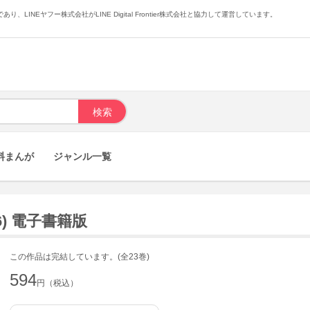
あり、LINEヤフー株式会社がLINE Digital Frontier株式会社と協力して運営しています。
料まんが
ジャンル一覧
) 電子書籍版
この作品は完結しています。(全23巻)
594
円（税込）