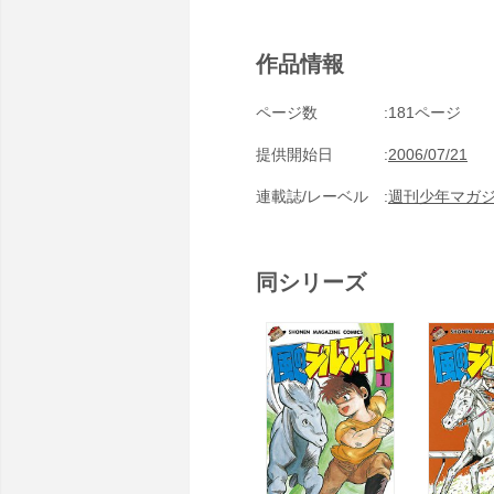
作品情報
ページ数
181ページ
提供開始日
2006/07/21
連載誌/レーベル
週刊少年マガ
同シリーズ