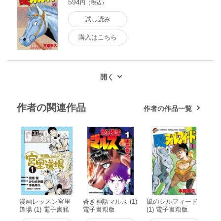
594
円（税込）
試し読み
購入はこちら
作者の関連作品
作者の作品一覧
漫画レッスン宮里
蒼き神話マルス (1)
風のシルフィード
道場 (1) 電子書籍
電子書籍版
(1) 電子書籍版
版