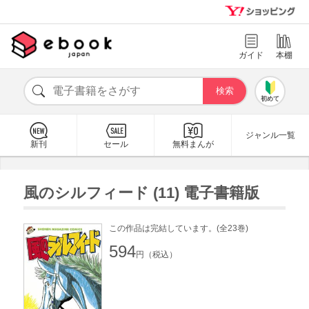
ガイド
本棚
初めて
ジャンル一覧
新刊
セール
無料まんが
風のシルフィード (11) 電子書籍版
この作品は完結しています。(全23巻)
594
円（税込）