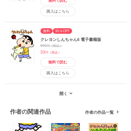
無料で読む
購入はこちら
無料
95％OFF
クレヨンしんちゃん6 電子書籍版
660
円（税込）
33
円（税込）
無料で読む
購入はこちら
作者の関連作品
作者の作品一覧