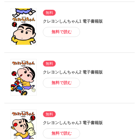
無料
クレヨンしんちゃん1 電子書籍版
無料で読む
無料
クレヨンしんちゃん2 電子書籍版
無料で読む
無料
クレヨンしんちゃん3 電子書籍版
無料で読む