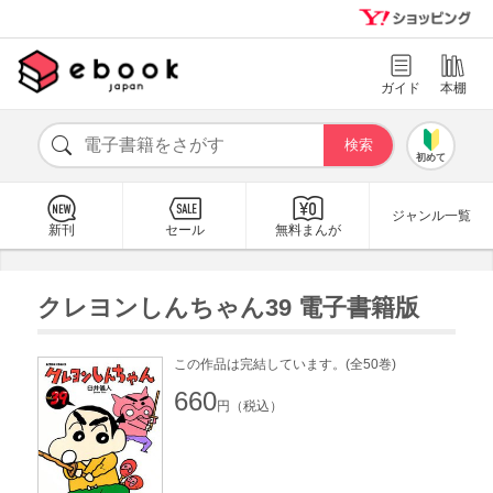
ガイド
本棚
初めて
ジャンル一覧
新刊
セール
無料まんが
クレヨンしんちゃん39 電子書籍版
この作品は完結しています。(全50巻)
660
円（税込）