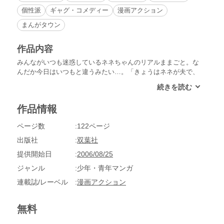
個性派
ギャグ・コメディー
漫画アクション
まんがタウン
作品内容
みんながいつも迷惑しているネネちゃんのリアルままごと。な
んだか今日はいつもと違うみたい…。「きょうはネネが夫で、
しんちゃんが妻役ね」しぶしぶ女装をしたしんのすけ。でもす
ぐにネネちゃんから「しんちゃん失格!!」って。ネネちゃんに
弱みを握られたマサオくんやボーちゃん、風間くんまでどんど
作品情報
ん巻き込まれちゃって、もう大変!!
ページ数
122ページ
出版社
双葉社
提供開始日
2006/08/25
ジャンル
少年・青年マンガ
連載誌/レーベル
漫画アクション
無料