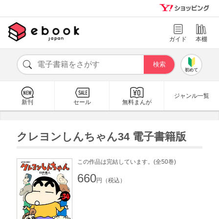
ガイド
本棚
初めて
ジャンル一覧
新刊
セール
無料まんが
クレヨンしんちゃん34 電子書籍版
この作品は完結しています。(全50巻)
660
円（税込）