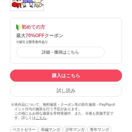
初めての方
最大
70%OFF
クーポン
※値引上限等条件あり
詳細・獲得はこちら
購入はこちら
試し読み
本作品について、無料施策・クーポン等の割引施策・PayPayポ
イント付与の施策を行う予定があります。
この他にもお得な施策を常時実施中、また、今後も実施予定で
す。詳しくは
こちら
。
ベストセラー
長編マンガ
少年マンガ
青年マンガ