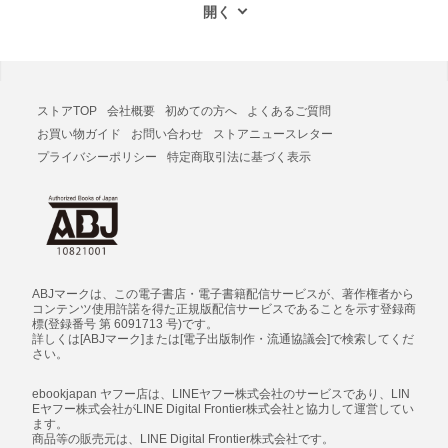
ストアTOP
会社概要
初めての方へ
よくあるご質問
お買い物ガイド
お問い合わせ
ストアニュースレター
プライバシーポリシー
特定商取引法に基づく表示
ABJマークは、この電子書店・電子書籍配信サービスが、著作権者から
コンテンツ使用許諾を得た正規版配信サービスであることを示す登録商
標(登録番号 第 6091713 号)です。
詳しくは[ABJマーク]または[電子出版制作・流通協議会]で検索してくだ
さい。
ebookjapan ヤフー店は、LINEヤフー株式会社のサービスであり、LIN
Eヤフー株式会社がLINE Digital Frontier株式会社と協力して運営してい
ます。
商品等の販売元は、LINE Digital Frontier株式会社です。