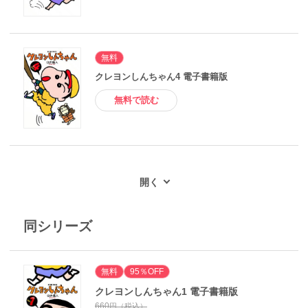
無料
クレヨンしんちゃん4 電子書籍版
無料で読む
同シリーズ
無料
95％OFF
クレヨンしんちゃん1 電子書籍版
660
円（税込）