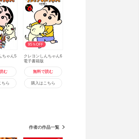
無料
95％OFF
んちゃん5
クレヨンしんちゃん6
電子書籍版
読む
無料で読む
こちら
購入はこちら
作者の作品一覧