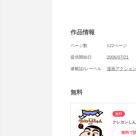
作品情報
ページ数
122ページ
提供開始日
2006/07/21
連載誌/レーベル
漫画アクショ
無料
無料
クレヨンしん
無料で