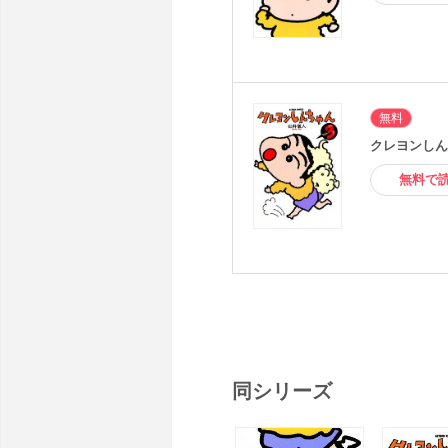
無料
クレヨンしん
無料で
同シリーズ