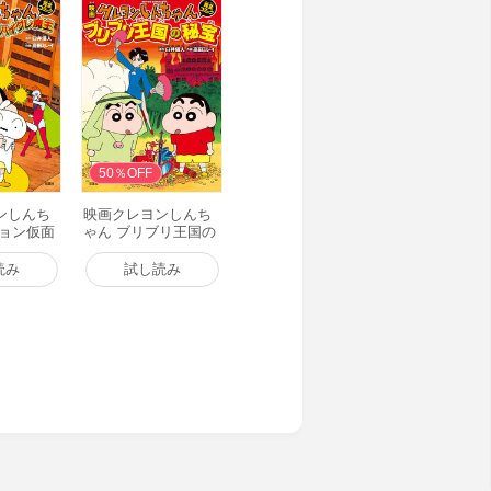
50％OFF
ンしんち
映画クレヨンしんち
ション仮面
ゃん ブリブリ王国の
魔王 電
秘宝 電子書籍版
読み
試し読み