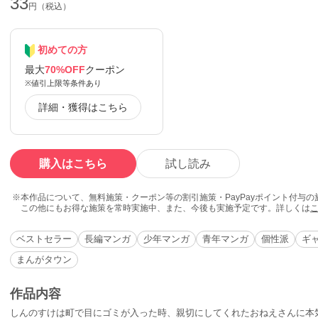
33
円（税込）
初めての方
最大
70%OFF
クーポン
※値引上限等条件あり
詳細・獲得はこちら
購入はこちら
試し読み
本作品について、無料施策・クーポン等の割引施策・PayPayポイント付与
この他にもお得な施策を常時実施中、また、今後も実施予定です。詳しくは
ベストセラー
長編マンガ
少年マンガ
青年マンガ
個性派
ギ
まんがタウン
作品内容
しんのすけは町で目にゴミが入った時、親切にしてくれたおねえさんに本