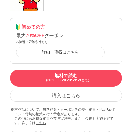
初めての方
最大
70%OFF
クーポン
※値引上限等条件あり
詳細・獲得はこちら
無料で読む
(2026-08-20 23:59:59まで)
購入はこちら
本作品について、無料施策・クーポン等の割引施策・PayPayポ
イント付与の施策を行う予定があります。
この他にもお得な施策を常時実施中、また、今後も実施予定で
す。詳しくは
こちら
。