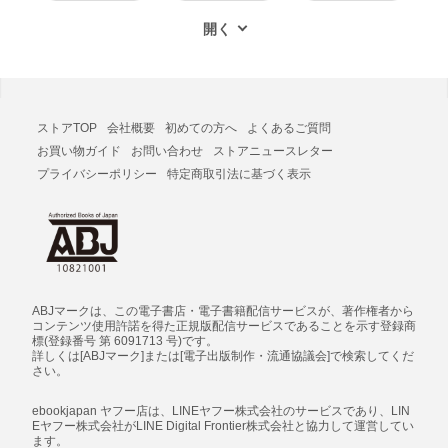
ストアTOP
会社概要
初めての方へ
よくあるご質問
お買い物ガイド
お問い合わせ
ストアニュースレター
プライバシーポリシー
特定商取引法に基づく表示
ABJマークは、この電子書店・電子書籍配信サービスが、著作権者から
コンテンツ使用許諾を得た正規版配信サービスであることを示す登録商
標(登録番号 第 6091713 号)です。
詳しくは[ABJマーク]または[電子出版制作・流通協議会]で検索してくだ
さい。
ebookjapan ヤフー店は、LINEヤフー株式会社のサービスであり、LIN
Eヤフー株式会社がLINE Digital Frontier株式会社と協力して運営してい
ます。