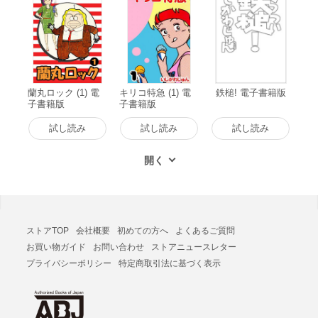
蘭丸ロック (1) 電
キリコ特急 (1) 電
鉄槌! 電子書籍版
子書籍版
子書籍版
試し読み
試し読み
試し読み
ストアTOP
会社概要
初めての方へ
よくあるご質問
お買い物ガイド
お問い合わせ
ストアニュースレター
プライバシーポリシー
特定商取引法に基づく表示