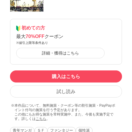
初めての方
最大
70%OFF
クーポン
※値引上限等条件あり
詳細・獲得はこちら
購入はこちら
試し読み
本作品について、無料施策・クーポン等の割引施策・PayPayポ
イント付与の施策を行う予定があります。
この他にもお得な施策を常時実施中、また、今後も実施予定で
す。詳しくは
こちら
。
青年マンガ
ＳＦ
ファンタジー
個性派