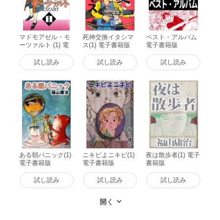
マドモアゼル・モ
死神交換イタシマ
ベスト・アルバム
ーツァルト (1) 電
ス(1) 電子書籍版
電子書籍版
子書籍版
試し読み
試し読み
試し読み
ある朝パニック(1)
ニキビよニキビ(1)
夜は散歩者(1) 電子
電子書籍版
電子書籍版
書籍版
試し読み
試し読み
試し読み