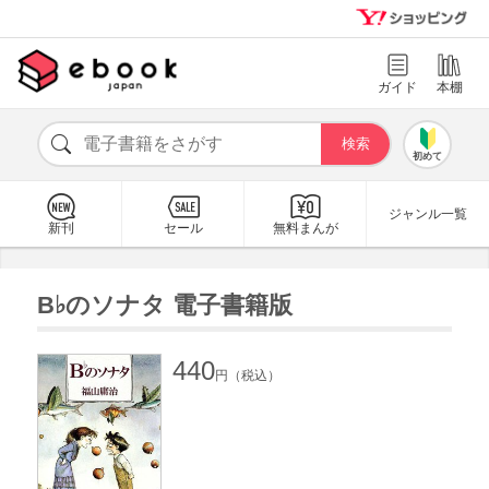
ガイド
本棚
初めて
ジャンル一覧
新刊
セール
無料まんが
B♭のソナタ 電子書籍版
440
円（税込）