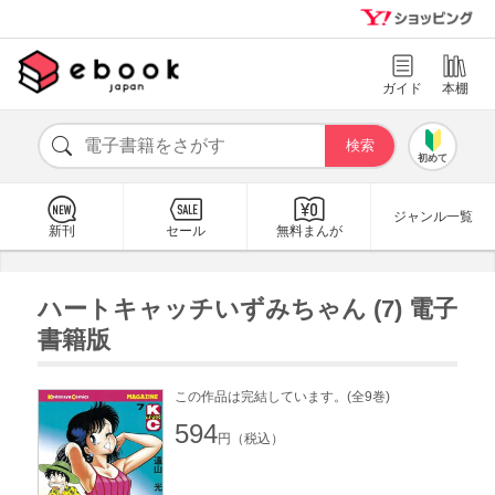
ガイド
本棚
初めて
ジャンル一覧
新刊
セール
無料まんが
ハートキャッチいずみちゃん (7) 電子
書籍版
この作品は完結しています。(全9巻)
594
円（税込）