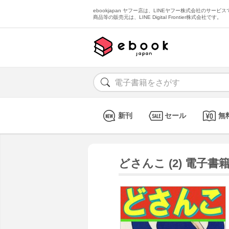
ebookjapan ヤフー店は、LINEヤフー株式会社のサービスで
商品等の販売元は、LINE Digital Frontier株式会社です。
新刊
セール
無
どさんこ (2) 電子書