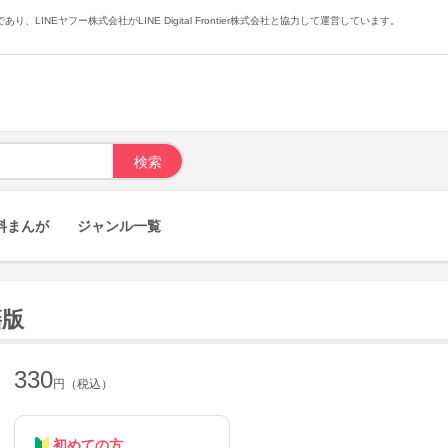
あり、LINEヤフー株式会社がLINE Digital Frontier株式会社と協力して運営しています。
料まんが
ジャンル一覧
籍版
330
円（税込）
初めての方