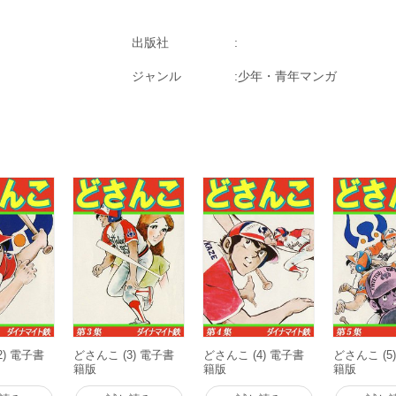
出版社
ジャンル
少年・青年マンガ
2) 電子書
どさんこ (3) 電子書
どさんこ (4) 電子書
どさんこ (5
籍版
籍版
籍版