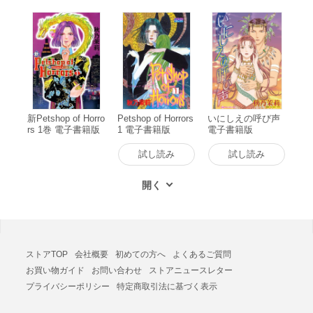
新Petshop of Horro
Petshop of Horrors
いにしえの呼び声
rs 1巻 電子書籍版
1 電子書籍版
電子書籍版
試し読み
試し読み
ストアTOP
会社概要
初めての方へ
よくあるご質問
お買い物ガイド
お問い合わせ
ストアニュースレター
プライバシーポリシー
特定商取引法に基づく表示