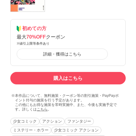
初めての方
最大
70%OFF
クーポン
※値引上限等条件あり
詳細・獲得はこちら
購入はこちら
本作品について、無料施策・クーポン等の割引施策・PayPayポ
イント付与の施策を行う予定があります。
この他にもお得な施策を常時実施中、また、今後も実施予定で
す。詳しくは
こちら
。
少女コミック
アクション
ファンタジー
ミステリー・ホラー
少女コミック アクション