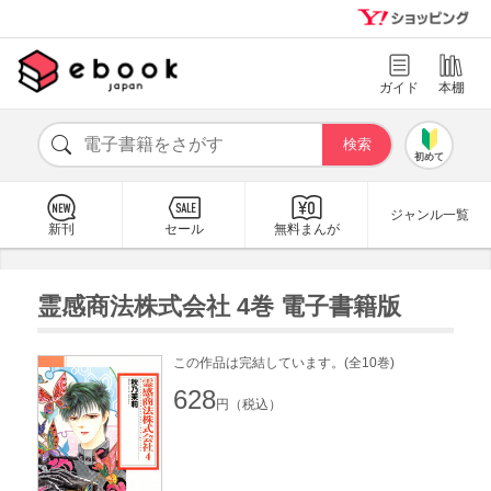
ガイド
本棚
初めて
ジャンル一覧
新刊
セール
無料まんが
霊感商法株式会社 4巻 電子書籍版
この作品は完結しています。(全10巻)
628
円（税込）