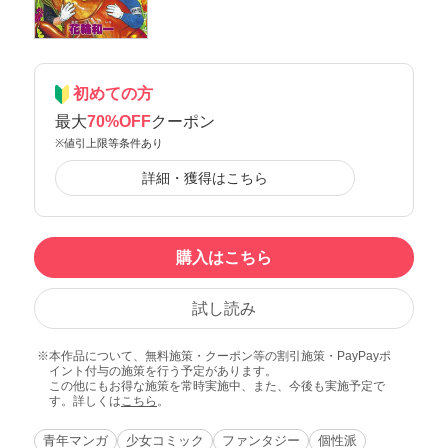
初めての方
最大
70%OFF
クーポン
※値引上限等条件あり
詳細・獲得はこちら
購入はこちら
試し読み
本作品について、無料施策・クーポン等の割引施策・PayPayポ
イント付与の施策を行う予定があります。
この他にもお得な施策を常時実施中、また、今後も実施予定で
す。詳しくは
こちら
。
青年マンガ
少女コミック
ファンタジー
個性派