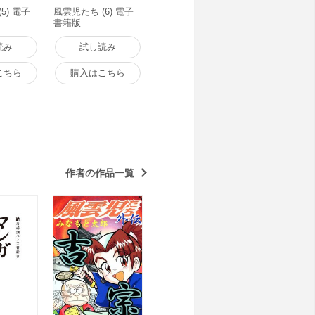
5) 電子
風雲児たち (6) 電子
書籍版
読み
試し読み
こちら
購入はこちら
作者の作品一覧