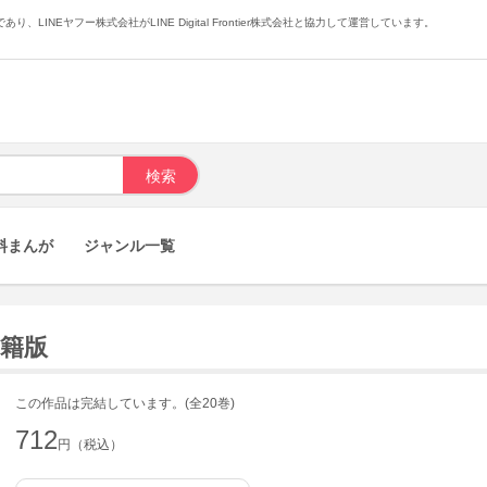
あり、LINEヤフー株式会社がLINE Digital Frontier株式会社と協力して運営しています。
料まんが
ジャンル一覧
書籍版
この作品は完結しています。(全20巻)
712
円（税込）