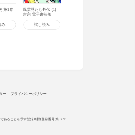
 第1巻
風雲児たち外伝 (1)
吉宗 電子書籍版
読み
試し読み
ター
プライバシーポリシー
ることを示す登録商標(登録番号 第 6091