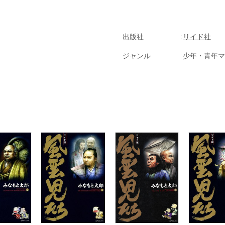
出版社
リイド社
ジャンル
少年・青年マ