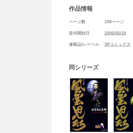
作品情報
ページ数
288ページ
提供開始日
2006/05/19
連載誌/レーベル
SPコミックス
同シリーズ