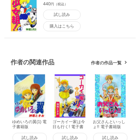
440
円（税込）
試し読み
購入はこちら
作者の関連作品
作者の作品一覧
ゆめいろの翼(1) 電
ゴーカイ一家は今
お父さんといっし
子書籍版
日も行く! 電子書
ょ!! 電子書籍版
籍版
試し読み
試し読み
試し読み