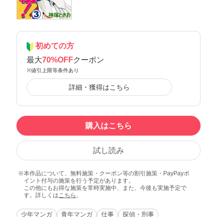
初めての方
最大
70%OFF
クーポン
※値引上限等条件あり
詳細・獲得はこちら
購入はこちら
試し読み
本作品について、無料施策・クーポン等の割引施策・PayPayポ
イント付与の施策を行う予定があります。
この他にもお得な施策を常時実施中、また、今後も実施予定で
す。詳しくは
こちら
。
少年マンガ
青年マンガ
仕事
探偵・刑事