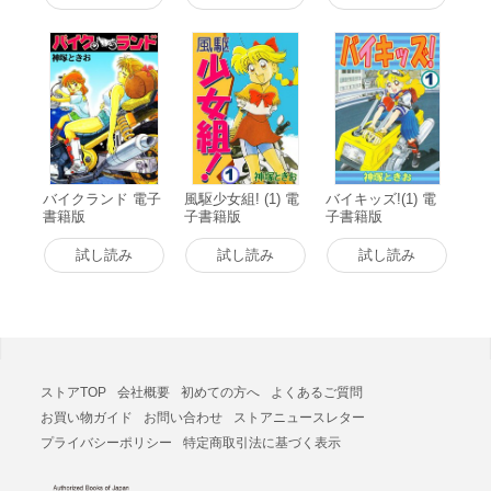
バイクランド 電子
風駆少女組! (1) 電
バイキッズ!(1) 電
書籍版
子書籍版
子書籍版
試し読み
試し読み
試し読み
ストアTOP
会社概要
初めての方へ
よくあるご質問
お買い物ガイド
お問い合わせ
ストアニュースレター
プライバシーポリシー
特定商取引法に基づく表示