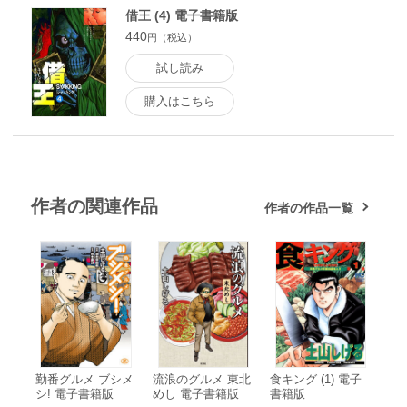
借王 (4) 電子書籍版
440
円（税込）
試し読み
購入はこちら
作者の関連作品
作者の作品一覧
勤番グルメ ブシメ
流浪のグルメ 東北
食キング (1) 電子
シ! 電子書籍版
めし 電子書籍版
書籍版