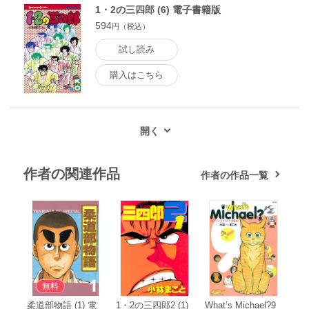
1・2の三四郎 (6) 電子書籍版
594
円（税込）
試し読み
購入はこちら
作者の関連作品
作者の作品一覧
無料
柔道部物語 (1) 電
1・2の三四郎2 (1)
What’s Michael?9