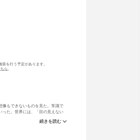
の施策を行う予定があります。
こちら
。
想像もできないものを見た。常識で
いった。世界には、「目の見えない
ういう「神秘家」たちの物語であ