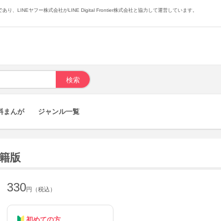
あり、LINEヤフー株式会社がLINE Digital Frontier株式会社と協力して運営しています。
料まんが
ジャンル一覧
書籍版
330
円（税込）
初めての方