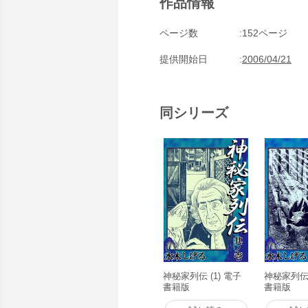
作品情報
ページ数
152ページ
提供開始日
2006/04/21
同シリーズ
神秘家列伝 (1) 電子
神秘家列伝 
書籍版
書籍版