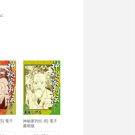
ン
5) 電子
神秘家列伝 (6) 電子
書籍版