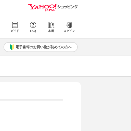
ガイド
FAQ
本棚
ログイン
電子書籍のお買い物が初めての方へ