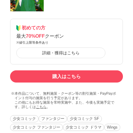
初めての方
最大
70%OFF
クーポン
※値引上限等条件あり
詳細・獲得はこちら
購入はこちら
本作品について、無料施策・クーポン等の割引施策・PayPayポ
イント付与の施策を行う予定があります。
この他にもお得な施策を常時実施中、また、今後も実施予定で
す。詳しくは
こちら
。
少女コミック
ファンタジー
少女コミック SF
少女コミック ファンタジー
少女コミック ドラマ
Wings