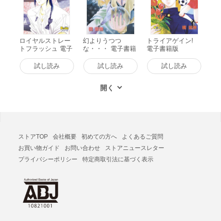
ロイヤルストレー
幻よりうつつ
トライアゲイン!
トフラッシュ 電子
な・・・ 電子書籍
電子書籍版
書籍版
版
試し読み
試し読み
試し読み
ストアTOP
会社概要
初めての方へ
よくあるご質問
お買い物ガイド
お問い合わせ
ストアニュースレター
プライバシーポリシー
特定商取引法に基づく表示