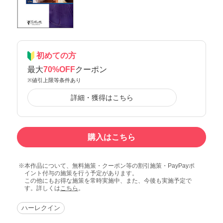
初めての方
最大
70%OFF
クーポン
※値引上限等条件あり
詳細・獲得はこちら
購入はこちら
本作品について、無料施策・クーポン等の割引施策・PayPayポ
イント付与の施策を行う予定があります。
この他にもお得な施策を常時実施中、また、今後も実施予定で
す。詳しくは
こちら
。
ハーレクイン