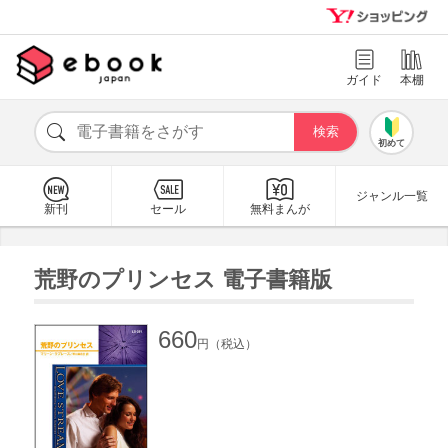
ガイド
本棚
初めて
ジャンル一覧
新刊
セール
無料まんが
荒野のプリンセス 電子書籍版
660
円（税込）