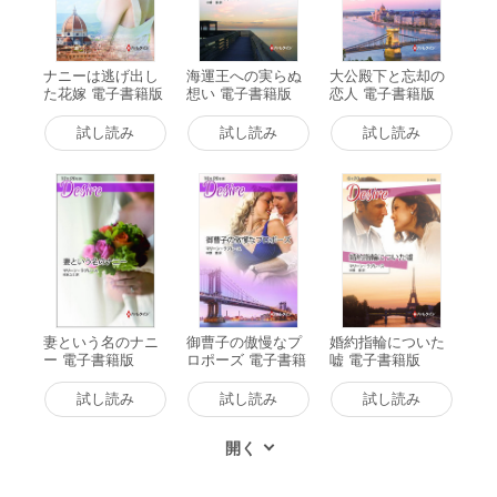
ナニーは逃げ出し
海運王への実らぬ
大公殿下と忘却の
た花嫁 電子書籍版
想い 電子書籍版
恋人 電子書籍版
試し読み
試し読み
試し読み
妻という名のナニ
御曹子の傲慢なプ
婚約指輪についた
ー 電子書籍版
ロポーズ 電子書籍
嘘 電子書籍版
版
試し読み
試し読み
試し読み