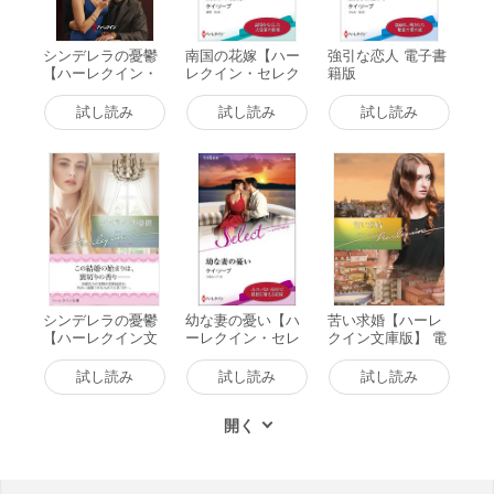
シンデレラの憂鬱
南国の花嫁【ハー
強引な恋人 電子書
【ハーレクイン・
レクイン・セレク
籍版
ロマンス版】 電子
ト版】 電子書籍版
書籍版
試し読み
試し読み
試し読み
シンデレラの憂鬱
幼な妻の憂い【ハ
苦い求婚【ハーレ
【ハーレクイン文
ーレクイン・セレ
クイン文庫版】 電
庫版】 電子書籍版
クト版】 電子書籍
子書籍版
版
試し読み
試し読み
試し読み