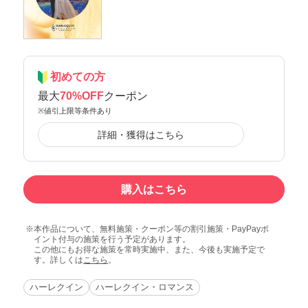
初めての方
最大
70%OFF
クーポン
※値引上限等条件あり
詳細・獲得はこちら
購入はこちら
本作品について、無料施策・クーポン等の割引施策・PayPayポ
イント付与の施策を行う予定があります。
この他にもお得な施策を常時実施中、また、今後も実施予定で
す。詳しくは
こちら
。
ハーレクイン
ハーレクイン・ロマンス