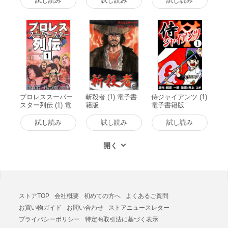
試し読み
試し読み
試し読み
プロレススーパー
斬殺者 (1) 電子書
侍ジャイアンツ (1)
スター列伝 (1) 電
籍版
電子書籍版
子書籍版
試し読み
試し読み
試し読み
ストアTOP
会社概要
初めての方へ
よくあるご質問
お買い物ガイド
お問い合わせ
ストアニュースレター
プライバシーポリシー
特定商取引法に基づく表示