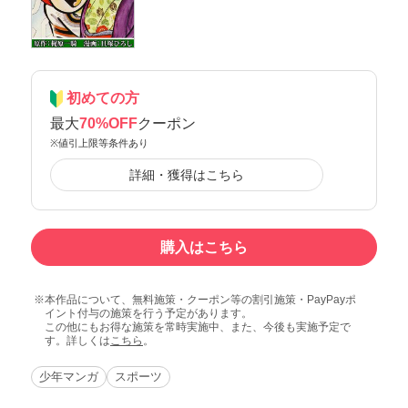
初めての方
最大
70%OFF
クーポン
※値引上限等条件あり
詳細・獲得はこちら
購入はこちら
本作品について、無料施策・クーポン等の割引施策・PayPayポ
イント付与の施策を行う予定があります。
この他にもお得な施策を常時実施中、また、今後も実施予定で
す。詳しくは
こちら
。
少年マンガ
スポーツ