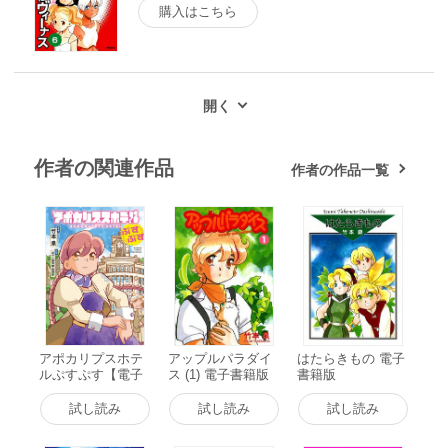
購入はこちら
作者の関連作品
作者の作品一覧
アポカリプスホテ
アップルパラダイ
はたらきもの 電子
ルぷすぷす【電子
ス (1) 電子書籍版
書籍版
限定特典付き】 電
子書籍版
試し読み
試し読み
試し読み