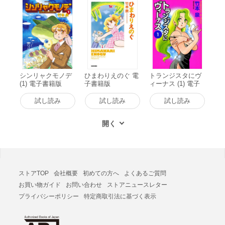
シンリャクモノデ
ひまわりえのぐ 電
トランジスタにヴ
(1) 電子書籍版
子書籍版
ィーナス (1) 電子
書籍版
試し読み
試し読み
試し読み
ストアTOP
会社概要
初めての方へ
よくあるご質問
お買い物ガイド
お問い合わせ
ストアニュースレター
プライバシーポリシー
特定商取引法に基づく表示