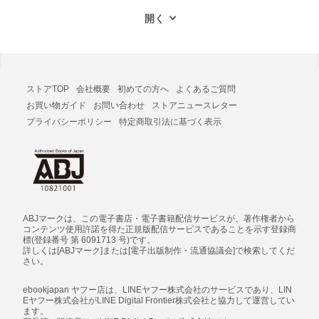
ストアTOP
会社概要
初めての方へ
よくあるご質問
お買い物ガイド
お問い合わせ
ストアニュースレター
プライバシーポリシー
特定商取引法に基づく表示
ABJマークは、この電子書店・電子書籍配信サービスが、著作権者から
コンテンツ使用許諾を得た正規版配信サービスであることを示す登録商
標(登録番号 第 6091713 号)です。
詳しくは[ABJマーク]または[電子出版制作・流通協議会]で検索してくだ
さい。
ebookjapan ヤフー店は、LINEヤフー株式会社のサービスであり、LIN
Eヤフー株式会社がLINE Digital Frontier株式会社と協力して運営してい
ます。