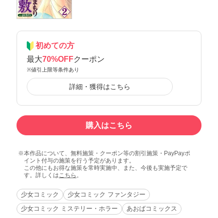
初めての方
最大
70%OFF
クーポン
※値引上限等条件あり
詳細・獲得はこちら
購入はこちら
本作品について、無料施策・クーポン等の割引施策・PayPayポ
イント付与の施策を行う予定があります。
この他にもお得な施策を常時実施中、また、今後も実施予定で
す。詳しくは
こちら
。
少女コミック
少女コミック ファンタジー
少女コミック ミステリー・ホラー
あおばコミックス