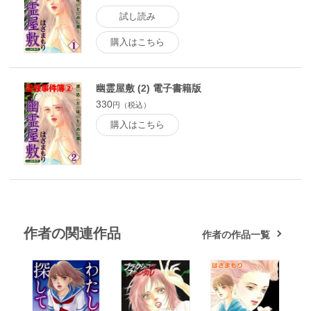
試し読み
購入はこちら
幽霊屋敷 (2) 電子書籍版
330
円（税込）
購入はこちら
作者の関連作品
作者の作品一覧