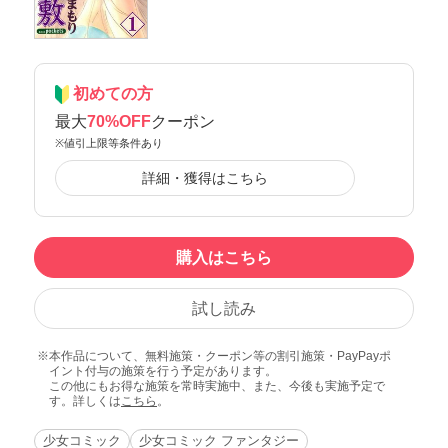
初めての方
最大
70%OFF
クーポン
※値引上限等条件あり
詳細・獲得はこちら
購入はこちら
試し読み
本作品について、無料施策・クーポン等の割引施策・PayPayポ
イント付与の施策を行う予定があります。
この他にもお得な施策を常時実施中、また、今後も実施予定で
す。詳しくは
こちら
。
少女コミック
少女コミック ファンタジー