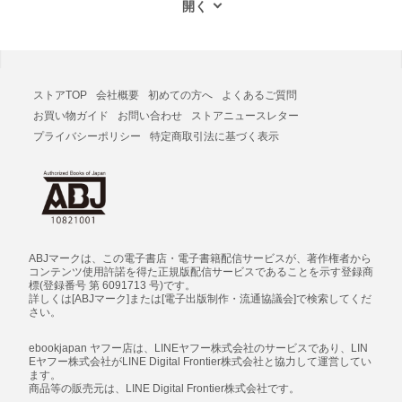
ストアTOP
会社概要
初めての方へ
よくあるご質問
お買い物ガイド
お問い合わせ
ストアニュースレター
プライバシーポリシー
特定商取引法に基づく表示
ABJマークは、この電子書店・電子書籍配信サービスが、著作権者から
コンテンツ使用許諾を得た正規版配信サービスであることを示す登録商
標(登録番号 第 6091713 号)です。
詳しくは[ABJマーク]または[電子出版制作・流通協議会]で検索してくだ
さい。
ebookjapan ヤフー店は、LINEヤフー株式会社のサービスであり、LIN
Eヤフー株式会社がLINE Digital Frontier株式会社と協力して運営してい
ます。
商品等の販売元は、LINE Digital Frontier株式会社です。